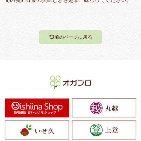
旬の新鮮野菜の美味しさを是非、味わってください。
前のページに戻る