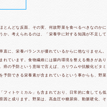
ほとんどな反面、その実、何故野菜を食べるべきなのかに
うか。考えられるのは、「栄養学に対する知識が不足して
率直に、栄養バランスが優れているからに他なりません。
まれています。食物繊維には腸内環境を整える働きがあり
。癌の予防という意味で言えば、カリウムや抗酸化ビタミ
を予防できる栄養素が含まれているという事からも、野菜
「フィトケミカル」も含まれており、日常的に食しても低
原因と成ります。野菜は、高血圧や糖尿病、動脈硬化、そ