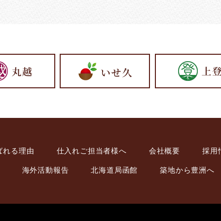
ばれる理由
仕入れご担当者様へ
会社概要
採用
海外活動報告
北海道局函館
築地から豊洲へ